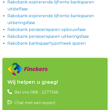
Rabobank expirerende lijfrente banksparen
uitstelfase
Rabobank expirerende lijfrente banksparen
uitkeringsfase
Rabobank pensioensparen opbouwfase
Rabobank pensioensparen uitkeringsfase
Rabobank bankspaarhypotheek sparen
Wij helpen u graag!
Bel ons 088 - 2277366
Chat met een expert