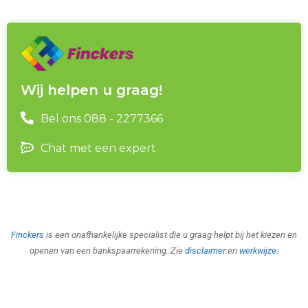
Wij helpen u graag!
Bel ons 088 - 2277366
Chat met een expert
Finckers
is een onafhankelijke specialist die u graag helpt bij het kiezen en
openen van een bankspaarrekening. Zie
disclaimer
en
werkwijze
.