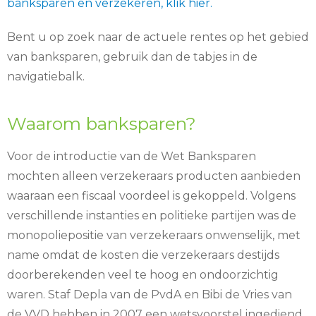
banksparen en verzekeren, klik hier.
Bent u op zoek naar de actuele rentes op het gebied
van banksparen, gebruik dan de tabjes in de
navigatiebalk.
Waarom banksparen?
Voor de introductie van de Wet Banksparen
mochten alleen verzekeraars producten aanbieden
waaraan een fiscaal voordeel is gekoppeld. Volgens
verschillende instanties en politieke partijen was de
monopoliepositie van verzekeraars onwenselijk, met
name omdat de kosten die verzekeraars destijds
doorberekenden veel te hoog en ondoorzichtig
waren. Staf Depla van de PvdA en Bibi de Vries van
de VVD hebben in 2007 een wetsvoorstel ingediend