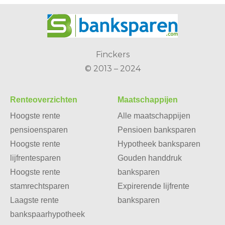
Finckers
© 2013 – 2024
Renteoverzichten
Maatschappijen
Hoogste rente
Alle maatschappijen
pensioensparen
Pensioen banksparen
Hoogste rente
Hypotheek banksparen
lijfrentesparen
Gouden handdruk
Hoogste rente
banksparen
stamrechtsparen
Expirerende lijfrente
Laagste rente
banksparen
bankspaarhypotheek