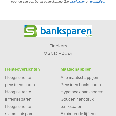
openen van een bankspaarrekening. Zie
disclaimer
en
werkwijze
.
Finckers
© 2013 – 2024
Renteoverzichten
Maatschappijen
Hoogste rente
Alle maatschappijen
pensioensparen
Pensioen banksparen
Hoogste rente
Hypotheek banksparen
lijfrentesparen
Gouden handdruk
Hoogste rente
banksparen
stamrechtsparen
Expirerende lijfrente