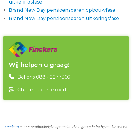
uitkeringsfase
Brand New Day pensioensparen opbouwfase
Brand New Day pensioensparen uitkeringsfase
Wij helpen u graag!
Bel ons 088 - 2277366
Chat met een expert
Finckers
is een onafhankelijke specialist die u graag helpt bij het kiezen en