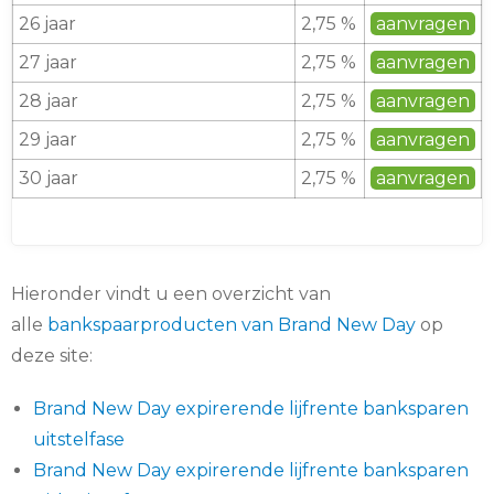
26 jaar
2,75 %
aanvragen
27 jaar
2,75 %
aanvragen
28 jaar
2,75 %
aanvragen
29 jaar
2,75 %
aanvragen
30 jaar
2,75 %
aanvragen
Hieronder vindt u een overzicht van
alle
bankspaarproducten van Brand New Day
op
deze site:
Brand New Day expirerende lijfrente banksparen
uitstelfase
Brand New Day expirerende lijfrente banksparen