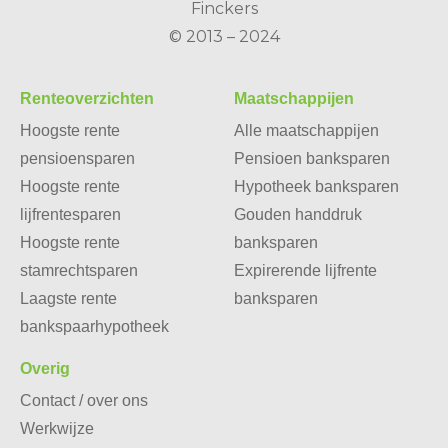
Finckers
© 2013 – 2024
Renteoverzichten
Maatschappijen
Hoogste rente
Alle maatschappijen
pensioensparen
Pensioen banksparen
Hoogste rente
Hypotheek banksparen
lijfrentesparen
Gouden handdruk
Hoogste rente
banksparen
stamrechtsparen
Expirerende lijfrente
Laagste rente
banksparen
bankspaarhypotheek
Overig
Contact / over ons
Werkwijze