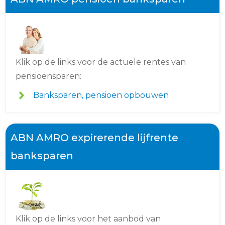
Klik op de links voor de actuele rentes van
pensioensparen:
Banksparen, pensioen opbouwen
ABN AMRO expirerende lijfrente
banksparen
Klik op de links voor het aanbod van